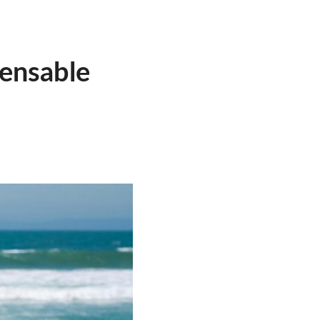
pensable