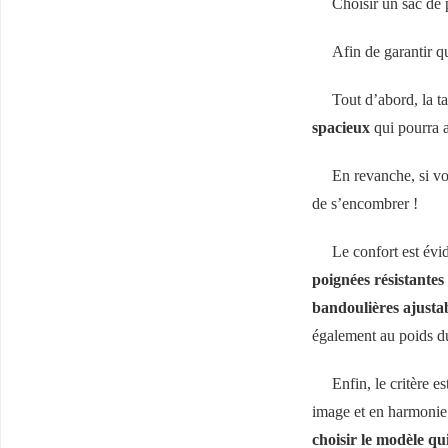
Choisir un sac de p
Afin de garantir q
Tout d’abord, la ta
spacieux
qui pourra ac
En revanche, si vo
de s’encombrer !
Le confort est évid
poignées résistantes
bandoulières ajusta
également au poids du
Enfin, le critère e
image et en harmonie 
choisir le modèle qu