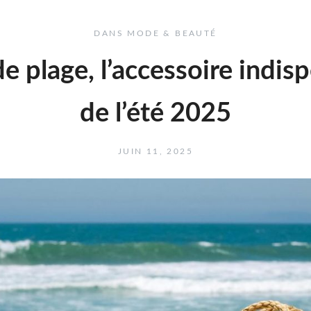
DANS
MODE & BEAUTÉ
de plage, l’accessoire indis
de l’été 2025
JUIN 11, 2025