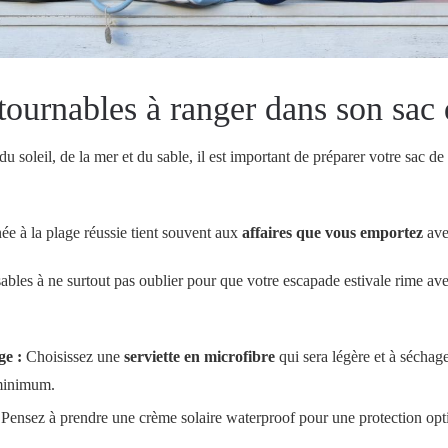
tournables à ranger dans son sac 
du soleil, de la mer et du sable, il est important de préparer votre sac d
née à la plage réussie tient souvent aux
affaires que vous emportez
ave
sables à ne surtout pas oublier pour que votre escapade estivale rime ave
ge :
Choisissez une
serviette en microfibre
qui sera légère et à séchag
minimum.
Pensez à prendre une crème solaire waterproof pour une protection opti