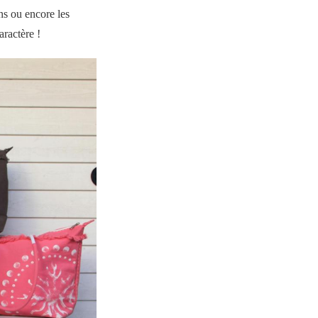
ns ou encore les
aractère !