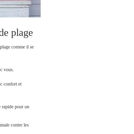
de plage
e plage comme il se
c vous.
c confort et
e rapide pour un
male contre les