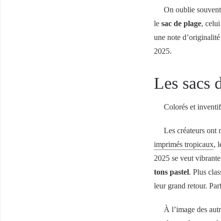
On oublie souvent 
le
sac de plage
, celu
une note d’originalité
2025.
Les sacs d
Colorés et inventif
Les créateurs ont 
imprimés tropicaux
, 
2025 se veut vibrante
tons pastel
. Plus cla
leur grand retour. Pa
À l’image des autr