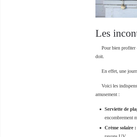
Les incon
Pour bien profiter 
doit.
En effet, une jour
Voici les indispen
amusement :
Serviette de pla
encombrement 
Crème solaire :
rayons UV.