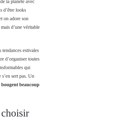
 de la planète avec
s d’être looks
 et on adore son
 mais d’une véritable
s tendances estivales
re d’organiser toutes
ransformables qui
e s’en sert pas. Un
ui bougent beaucoup
choisir