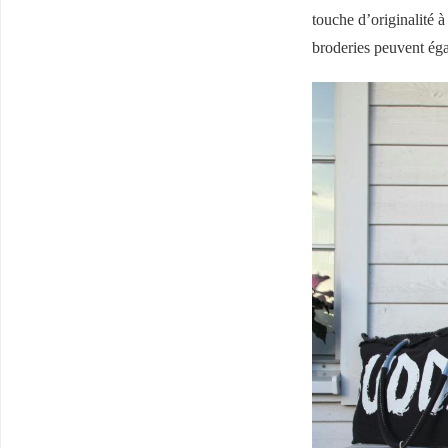
touche d’originalité à
broderies peuvent éga