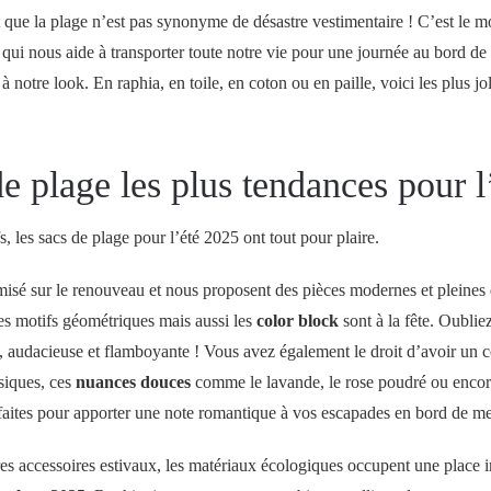
que la plage n’est pas synonyme de désastre vestimentaire ! C’est le m
i qui nous aide à transporter toute notre vie pour une journée au bord de
 à notre look. En raphia, en toile, en coton ou en paille, voici les plus jo
e plage les plus tendances pour l
s, les sacs de plage pour l’été 2025 ont tout pour plaire.
misé sur le renouveau et nous proposent des pièces modernes et pleines 
les motifs géométriques mais aussi les
color block
sont à la fête. Oubliez 
, audacieuse et flamboyante ! Vous avez également le droit d’avoir un 
ssiques, ces
nuances douces
comme le lavande, le rose poudré ou encore
rfaites pour apporter une note romantique à vos escapades en bord de me
es accessoires estivaux, les matériaux écologiques occupent une place 