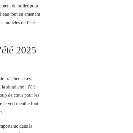
oment de briller pour
 l’eau tout en amenant
lis modèles de l’été
’été 2025
de fraîcheur. Les
la simplicité : l’été
coup de cœur pour les
 le vert menthe font
r.
importante dans la